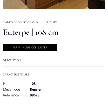
PIANOS DROIT D'OCCASION
EUTERPE
Euterpe | 108 cm
TARIF - NOUS CONSULTER
DESCRIPTION
CARACTÉRISTIQUES
Hauteur
108
Mécanique
Renner
Référence
99623