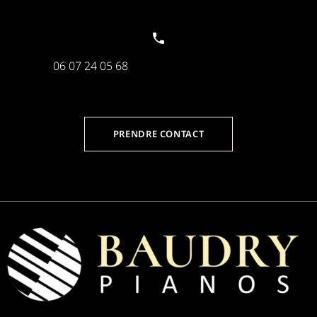
06 07 24 05 68
PRENDRE CONTACT