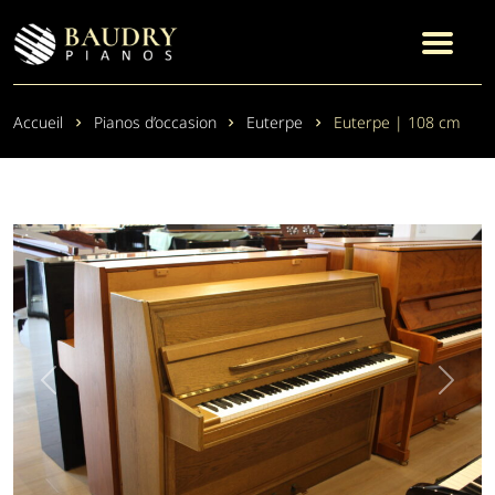
Accueil
Pianos d’occasion
Euterpe
Euterpe | 108 cm
Previous
Next