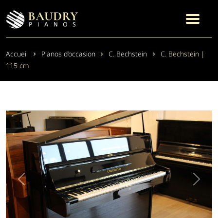
Accueil
Pianos d’occasion
C. Bechstein
C. Bechstein |
115 cm
Previous
Next