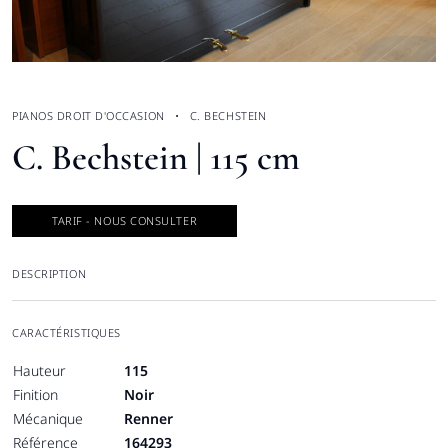
PIANOS DROIT D'OCCASION
C. BECHSTEIN
C. Bechstein | 115 cm
TARIF - NOUS CONSULTER
DESCRIPTION
CARACTÉRISTIQUES
Hauteur
115
Finition
Noir
Mécanique
Renner
Référence
164293