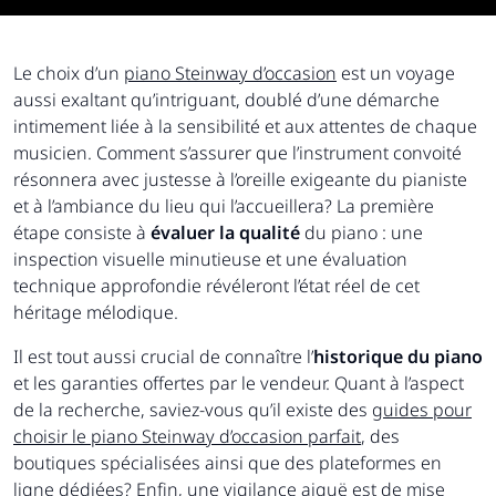
Le choix d’un
piano Steinway d’occasion
est un voyage
aussi exaltant qu’intriguant, doublé d’une démarche
intimement liée à la sensibilité et aux attentes de chaque
musicien. Comment s’assurer que l’instrument convoité
résonnera avec justesse à l’oreille exigeante du pianiste
et à l’ambiance du lieu qui l’accueillera? La première
étape consiste à
évaluer la qualité
du piano : une
inspection visuelle minutieuse et une évaluation
technique approfondie révéleront l’état réel de cet
héritage mélodique.
Il est tout aussi crucial de connaître l’
historique du piano
et les garanties offertes par le vendeur. Quant à l’aspect
de la recherche, saviez-vous qu’il existe des
guides pour
choisir le piano Steinway d’occasion parfait
, des
boutiques spécialisées ainsi que des plateformes en
ligne dédiées? Enfin, une vigilance aiguë est de mise