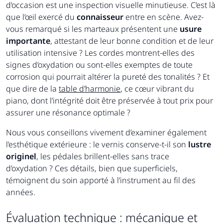
d’occasion est une inspection visuelle minutieuse. C’est là
que l’œil exercé du
connaisseur
entre en scène. Avez-
vous remarqué si les marteaux présentent une
usure
importante
, attestant de leur bonne condition et de leur
utilisation intensive ? Les cordes montrent-elles des
signes d’oxydation ou sont-elles exemptes de toute
corrosion qui pourrait altérer la pureté des tonalités ? Et
que dire de la
table d’harmonie
, ce cœur vibrant du
piano, dont l’intégrité doit être préservée à tout prix pour
assurer une résonance optimale ?
Nous vous conseillons vivement d’examiner également
l’esthétique extérieure : le vernis conserve-t-il son
lustre
originel
, les pédales brillent-elles sans trace
d’oxydation ? Ces détails, bien que superficiels,
témoignent du soin apporté à l’instrument au fil des
années.
Évaluation technique : mécanique et