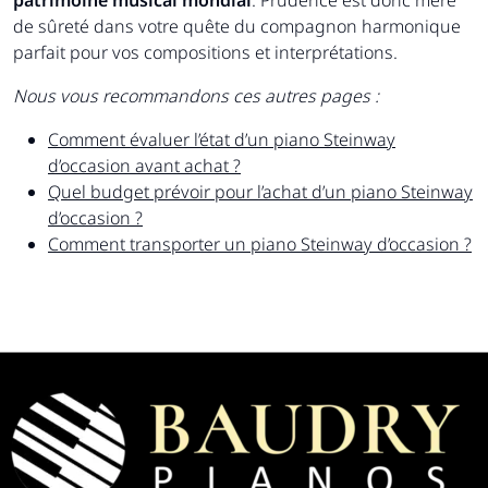
patrimoine musical mondial
. Prudence est donc mère
de sûreté dans votre quête du compagnon harmonique
parfait pour vos compositions et interprétations.
Nous vous recommandons ces autres pages :
Comment évaluer l’état d’un piano Steinway
d’occasion avant achat ?
Quel budget prévoir pour l’achat d’un piano Steinway
d’occasion ?
Comment transporter un piano Steinway d’occasion ?