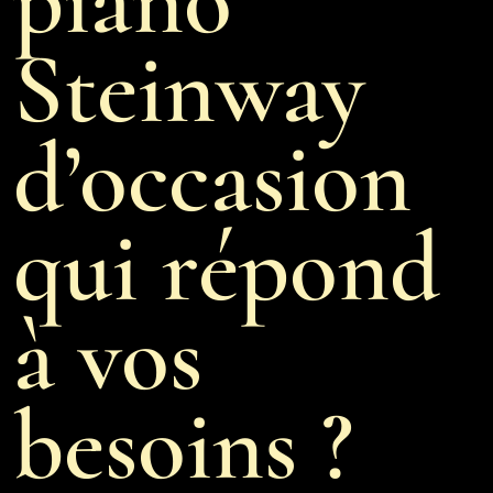
piano
Steinway
d’occasion
qui répond
à vos
besoins ?