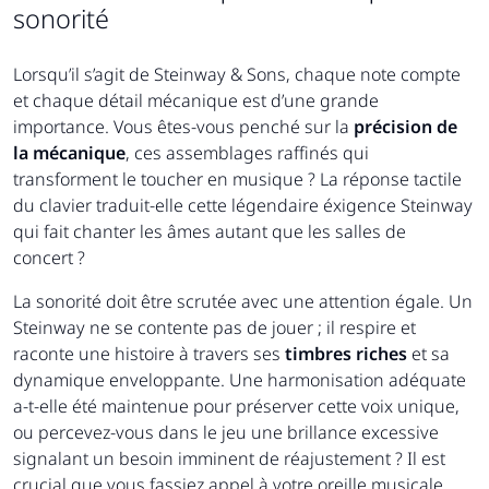
sonorité
Lorsqu’il s’agit de Steinway & Sons, chaque note compte
et chaque détail mécanique est d’une grande
importance. Vous êtes-vous penché sur la
précision de
la mécanique
, ces assemblages raffinés qui
transforment le toucher en musique ? La réponse tactile
du clavier traduit-elle cette légendaire éxigence Steinway
qui fait chanter les âmes autant que les salles de
concert ?
La sonorité doit être scrutée avec une attention égale. Un
Steinway ne se contente pas de jouer ; il respire et
raconte une histoire à travers ses
timbres riches
et sa
dynamique enveloppante. Une harmonisation adéquate
a-t-elle été maintenue pour préserver cette voix unique,
ou percevez-vous dans le jeu une brillance excessive
signalant un besoin imminent de réajustement ? Il est
crucial que vous fassiez appel à votre oreille musicale